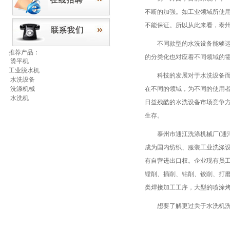
不断的加强。如工业领域所使
不能保证。所以从此来看，泰
不同款型的水洗设备能够运用
推荐产品：
的分类化也对应着不同领域的
烫平机
工业脱水机
科技的发展对于水洗设备而言
水洗设备
洗涤机械
在不同的领域，为不同的使用
水洗机
日益残酷的水洗设备市场竞争
生存。
泰州市通江洗涤机械厂(通洋洗
成为国内纺织、服装工业洗涤设备
有自营进出口权。企业现有员工
镗削、插削、钻削、铰削、打
类焊接加工工序，大型的喷涂烤
想要了解更过关于水洗机洗涤技术信息