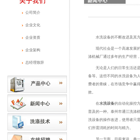
公司简介
企业文化
水洗设备的不断改进及其方
企业资质
现代社会是一个高速发展的社
企业架构
涤机械厂通过多年的生产经营
总经理致辞
无论是人们的日常生活还是企
备等。这些不同的水洗设备为
费者的青睐，在市场竞争中赢
效。
在
水洗设备
的自动化操控
普及的一种。泰州市通江洗涤
洗设备的操作改进，使用者只
们所需消耗的时间与精力。
另一方面，目前来说，单一的