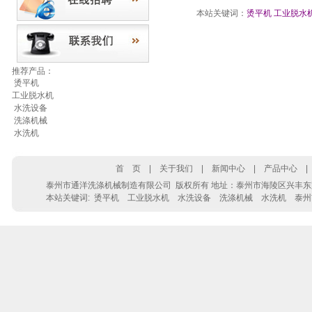
本站关键词：
烫平机
工业脱水
推荐产品：
烫平机
工业脱水机
水洗设备
洗涤机械
水洗机
首 页
|
关于我们
|
新闻中心
|
产品中心
泰州市通洋洗涤机械制造有限公司 版权所有 地址：泰州市海陵区兴丰东路28号 电话：0
本站关键词:
烫平机
工业脱水机
水洗设备
洗涤机械
水洗机
泰州