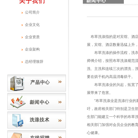
公司简介
企业文化
布草洗涤指的是对宾馆、酒店
企业资质
展，宾馆、酒店数量迅猛上升
企业架构
布草洗涤的操作流程，洗衣
师傅介绍，按照布草洗涤规范
总经理致辞
洗、主洗和连续三次的漂洗，洗
要在烘干机内高温消毒烘干。
布草洗涤业的兴起，拓宽了洗
展带来了危害。
“布草洗涤业是洗涤行业的新
吁，政府相关部门特别是卫生
生部门能建立一个科学的布草
相关部门加强对会员企业的教
心健康。