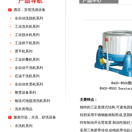
酒店，宾馆洗涤设备
全自动洗脱机系列
工业洗衣机系列
工业脱水机系列
工业烘干机系列
烫平机系列
工业折叠机系列
全自动干洗机系列
石油干洗机系列
全自动夹烫机系列
整烫设备系列
主要特点：
输送式地毯清洗机系列
独特的三足悬摆式结构,可避免因
洗衣房用品
转胆采用不锈钢板精制而成,坚固
服装印染，水洗，砂洗设备
特有制动开合臂装置,制动性能好
水洗机系列
采用三角胶带传动,由电机带动起